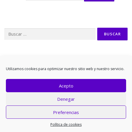
Buscar:
Utilizamos cookies para optimizar nuestro sitio web y nuestro servicio.
Copyright © 2026 EMAKUNDE ONU-NBE
–
Tema
OnePress
hecho por FameThemes
Acepto
Denegar
Preferencias
Política de cookies